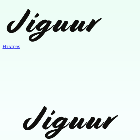
Нэвтрэх